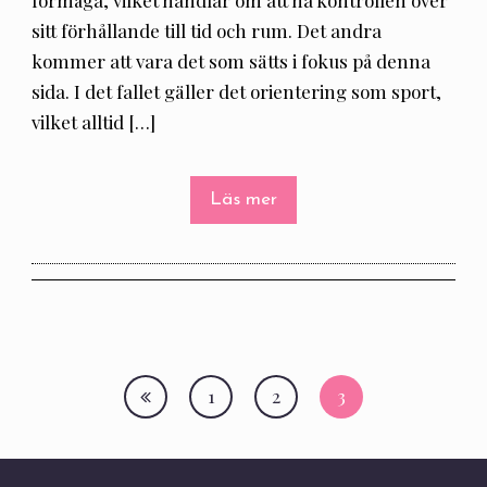
förmåga, vilket handlar om att ha kontrollen över
sitt förhållande till tid och rum. Det andra
kommer att vara det som sätts i fokus på denna
sida. I det fallet gäller det orientering som sport,
vilket alltid […]
Läs mer
1
2
3