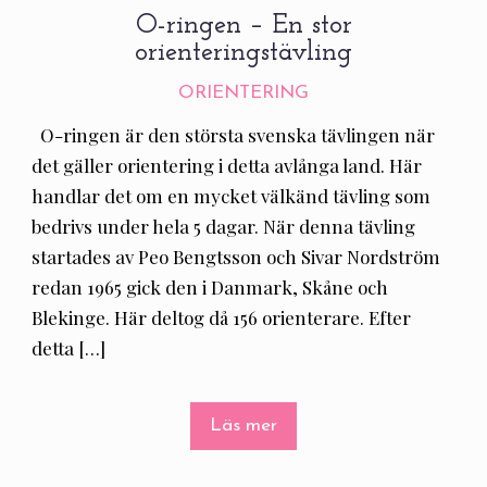
O-ringen – En stor
orienteringstävling
ORIENTERING
O-ringen är den största svenska tävlingen när
det gäller orientering i detta avlånga land. Här
handlar det om en mycket välkänd tävling som
bedrivs under hela 5 dagar. När denna tävling
startades av Peo Bengtsson och Sivar Nordström
redan 1965 gick den i Danmark, Skåne och
Blekinge. Här deltog då 156 orienterare. Efter
detta […]
Läs mer