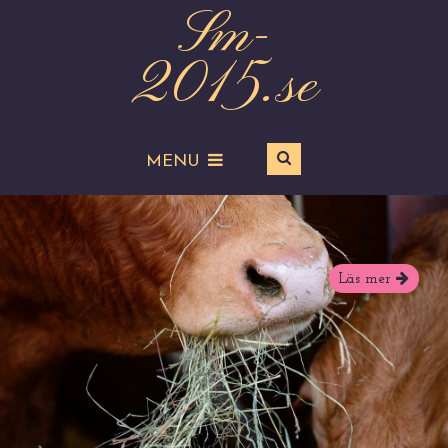
Sm-
2015.se
MENU
Läs mer