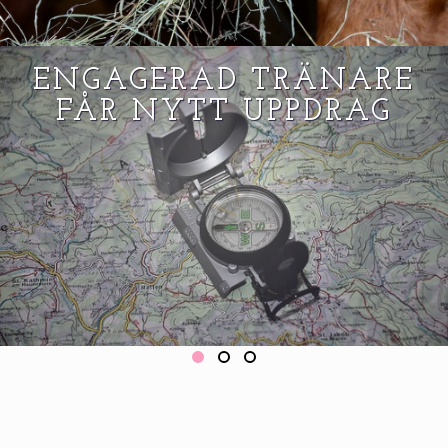
ENGAGERAD TRÄNARE
FÅR NYTT UPPDRAG